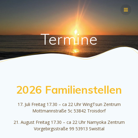
Zum
Inhalt
springen
Termine
2026 Familienstellen
17. Juli Freitag 17.30 – ca 22 Uhr WingTsun Zentrum
Mottmannstraße 5c 53842 Troisdorf
21. August Freitag 17.30 – ca 22 Uhr Namyoka Zentrum
Vorgebirgsstraße 99 53913 Swisttal