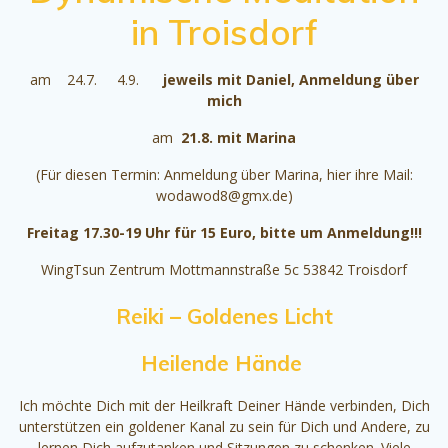
in Troisdorf
am 24.7. 4.9.
jeweils mit Daniel, Anmeldung über
mich
am
21.8.
mit Marina
(Für diesen Termin: Anmeldung über Marina, hier ihre Mail:
wodawod8@gmx.de)
Freitag 17.30-19 Uhr für 15 Euro, bitte um Anmeldung!!!
WingTsun Zentrum Mottmannstraße 5c 53842 Troisdorf
Reiki – Goldenes Licht
Heilende Hände
Ich möchte Dich mit der Heilkraft Deiner Hände verbinden, Dich
unterstützen ein goldener Kanal zu sein für Dich und Andere, zu
lernen Dich aufzutanken und Sitzungen zu schenken. Viele