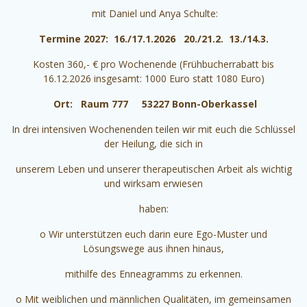
mit Daniel und Anya Schulte:
Termine 2027: 16./17.1.2026 20./21.2. 13./14.3.
Kosten 360,- € pro Wochenende (Frühbucherrabatt bis
16.12.2026 insgesamt: 1000 Euro statt 1080 Euro)
Ort: Raum 777 53227 Bonn-Oberkassel
In drei intensiven Wochenenden teilen wir mit euch die Schlüssel
der Heilung, die sich in
unserem Leben und unserer therapeutischen Arbeit als wichtig
und wirksam erwiesen
haben:
o Wir unterstützen euch darin eure Ego-Muster und
Lösungswege aus ihnen hinaus,
mithilfe des Enneagramms zu erkennen.
o Mit weiblichen und männlichen Qualitäten, im gemeinsamen