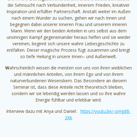
die Sehnsucht nach Verbundenheit, innerem Frieden, kreativer
Inspiration und erfüllter Partnerschaft. Anstatt weiter im Außen
nach einem Wunder zu suchen, gehen wir nach Innen und
begegnen dabei unserer inneren Frau und unserem inneren
Mann. Wenn wir den beiden Anteilen in uns selbst aus dem
unsinnigen Kampf gegeneinander heraus helfen und sie wieder
vereinen, beginnt sich unsere wahre Liebesgeschichte zu
entfalten. Dieser magische Prozess fügt zusammen und bringt
so tiefe Heilung in unsere Innen– und Außenwelt.
W
ahrscheinlich wissen die meisten von uns von ihren weiblichen
und männlichen Anteilen, von ihrem Ego und von ihrem
naturverbundenen Wesenskern. Das Besondere an diesem
Seminar ist, dass diese Anteile nicht theoretisch bleiben,
sondern wir sie lebendig werden lassen und so ihre wahre
Energie fühlbar und erlebbar wird.
Interview dazu mit Anya und Daniel:
https://youtu.be/-oiHgdB-
2Kk