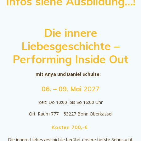
Infos siehe Ausbildung…!
Die innere
Liebesgeschichte –
Performing Inside Out
mit Anya und Daniel Schulte:
06. – 09. Mai
2027
Zeit: Do 10:00 bis So 16:00 Uhr
Ort: Raum 777 53227 Bonn Oberkassel
Kosten 700,-€
Die innere Liebesgeschichte berührt unsere tiefste Sehnsucht: